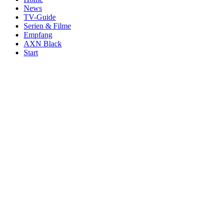
News
TV-Guide
Serien & Filme
Empfang
AXN Black
Start