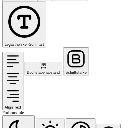
Legastheniker-Schriftart
Buchstabenabstand
Schriftstärke
Align Text
Farbmodule