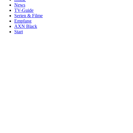
News
TV-Guide
Serien & Filme
Empfang
AXN Black
Start