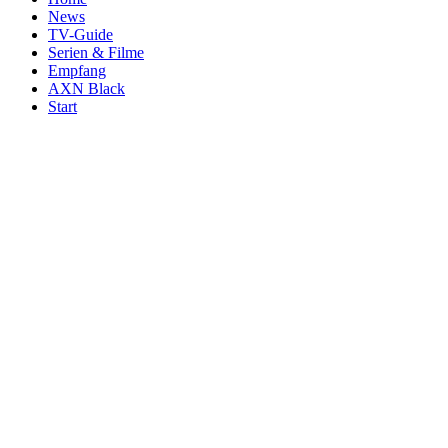
News
TV-Guide
Serien & Filme
Empfang
AXN Black
Start