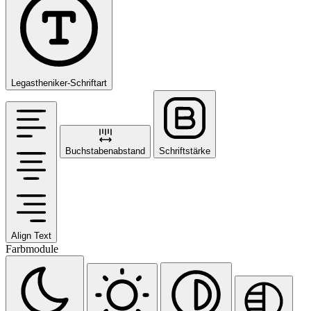
Legastheniker-Schriftart
Buchstabenabstand
Schriftstärke
Align Text
Farbmodule