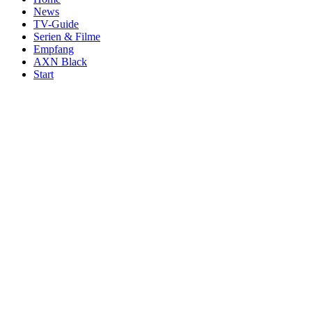
News
TV-Guide
Serien & Filme
Empfang
AXN Black
Start