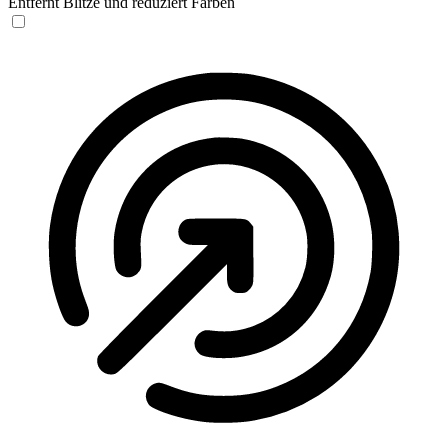
Entfernt Blitze und reduziert Farben