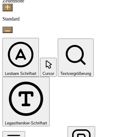
Zeilenhöhe
Standard
Lesbare Schriftart
Cursor
Textvergrößerung
Legastheniker-Schriftart