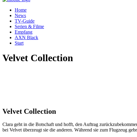
Home
News
TV-Guide
Serien & Filme
Empfang
AXN Black
Start
Velvet Collection
Velvet Collection
Clara geht in die Botschaft und hofft, den Auftrag zurückzubekommen.
bei Velvet überzeugt sie die anderen. Während sie zum Flugzeug gebra