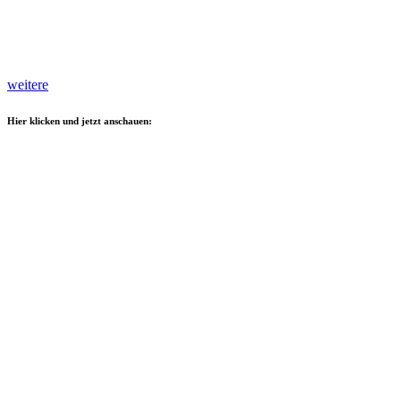
weitere
Hier klicken und jetzt anschauen: