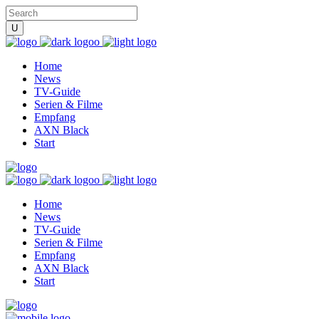
Home
News
TV-Guide
Serien & Filme
Empfang
AXN Black
Start
Home
News
TV-Guide
Serien & Filme
Empfang
AXN Black
Start