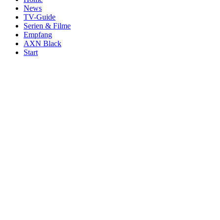
News
TV-Guide
Serien & Filme
Empfang
AXN Black
Start