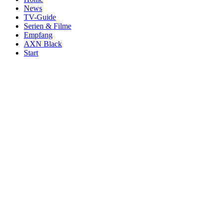
News
TV-Guide
Serien & Filme
Empfang
AXN Black
Start