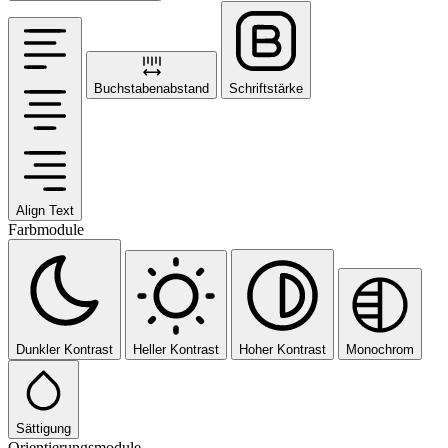
Buchstabenabstand
Schriftstärke
Align Text
Farbmodule
Dunkler Kontrast
Heller Kontrast
Hoher Kontrast
Monochrom
Sättigung
Orientierungsmodule