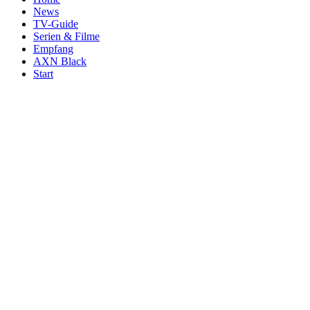
News
TV-Guide
Serien & Filme
Empfang
AXN Black
Start