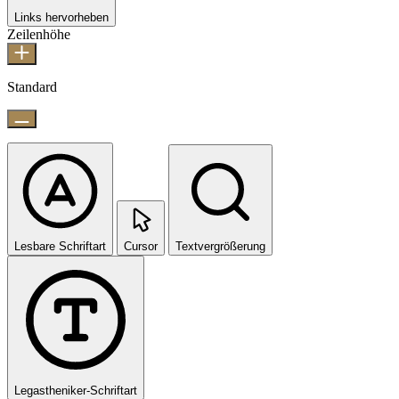
Links hervorheben
Zeilenhöhe
Standard
Lesbare Schriftart
Cursor
Textvergrößerung
Legastheniker-Schriftart