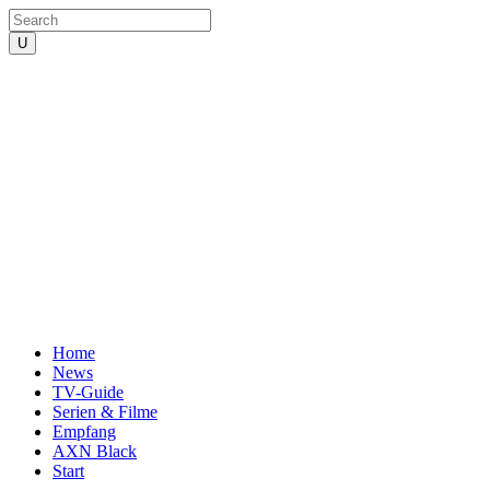
Home
News
TV-Guide
Serien & Filme
Empfang
AXN Black
Start