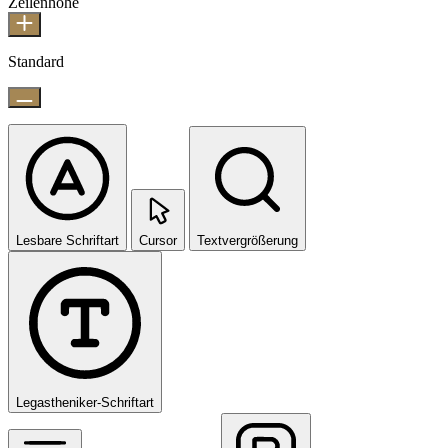
Zeilenhöhe
Standard
Lesbare Schriftart
Cursor
Textvergrößerung
Legastheniker-Schriftart