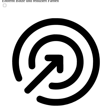
Entfernt Blitze und reduziert Farben