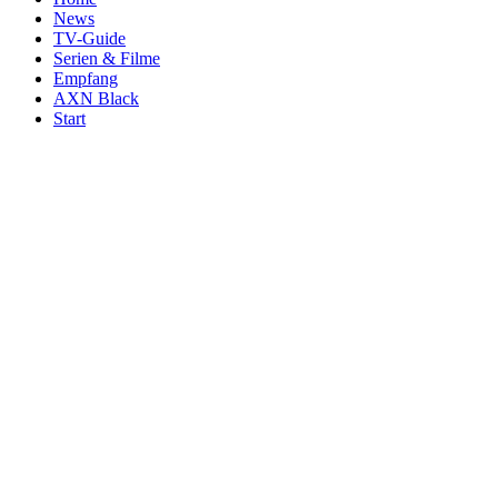
News
TV-Guide
Serien & Filme
Empfang
AXN Black
Start