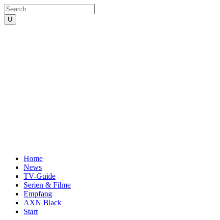
Home
News
TV-Guide
Serien & Filme
Empfang
AXN Black
Start