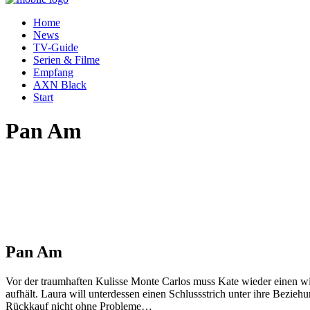
Home
News
TV-Guide
Serien & Filme
Empfang
AXN Black
Start
Pan Am
Pan Am
Vor der traumhaften Kulisse Monte Carlos muss Kate wieder einen wic
aufhält. Laura will unterdessen einen Schlussstrich unter ihre Bezie
Rückkauf nicht ohne Probleme…