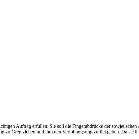
htigen Auftrag erfüllen: Sie soll die Fingerabdrücke der sowjetischen
hung zu Greg ziehen und ihm den Verlobungsring zurückgeben. Da sie ih