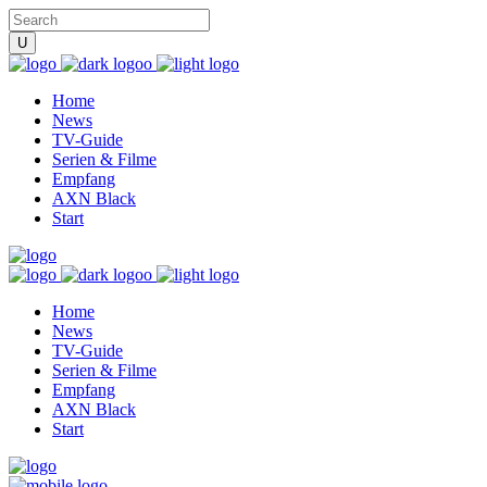
Home
News
TV-Guide
Serien & Filme
Empfang
AXN Black
Start
Home
News
TV-Guide
Serien & Filme
Empfang
AXN Black
Start