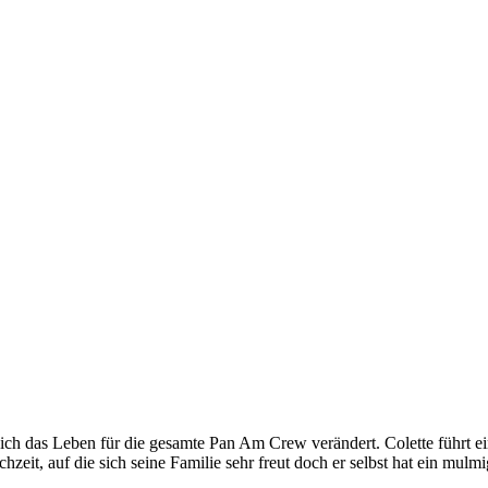
ch das Leben für die gesamte Pan Am Crew verändert. Colette führt 
hzeit, auf die sich seine Familie sehr freut doch er selbst hat ein mulm