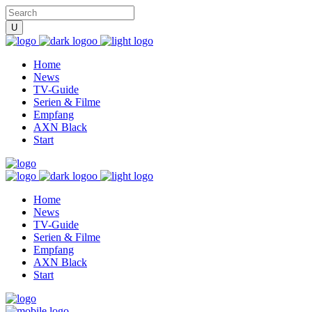
Home
News
TV-Guide
Serien & Filme
Empfang
AXN Black
Start
Home
News
TV-Guide
Serien & Filme
Empfang
AXN Black
Start