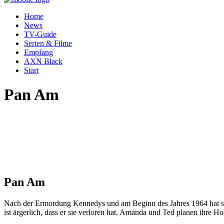
Home
News
TV-Guide
Serien & Filme
Empfang
AXN Black
Start
Pan Am
Pan Am
Nach der Ermordung Kennedys und am Beginn des Jahres 1964 hat si
ist ärgerlich, dass er sie verloren hat. Amanda und Ted planen ihre Hoc