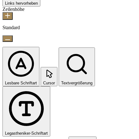
Links hervorheben
Zeilenhöhe
Standard
Lesbare Schriftart
Cursor
Textvergrößerung
Legastheniker-Schriftart