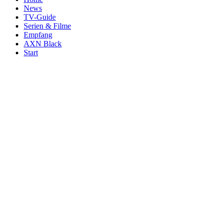
News
TV-Guide
Serien & Filme
Empfang
AXN Black
Start