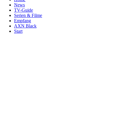
News
TV-Guide
Serien & Filme
Empfang
AXN Black
Start