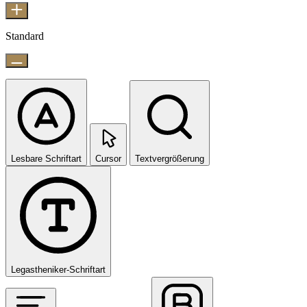
Standard
Lesbare Schriftart
Cursor
Textvergrößerung
Legastheniker-Schriftart