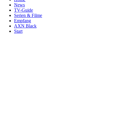
News
TV-Guide
Serien & Filme
Empfang
AXN Black
Start