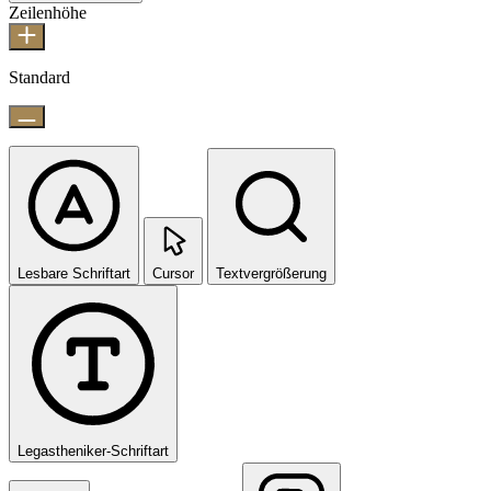
Zeilenhöhe
Standard
Lesbare Schriftart
Cursor
Textvergrößerung
Legastheniker-Schriftart