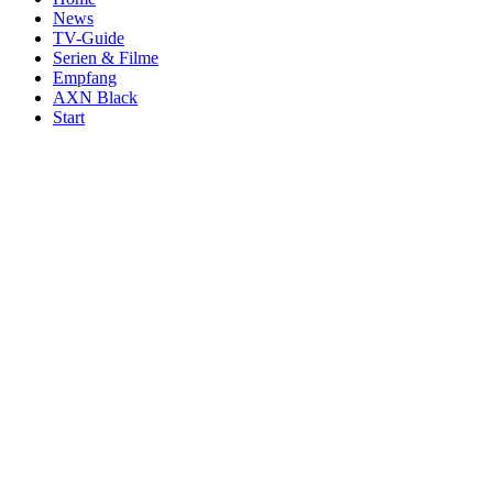
News
TV-Guide
Serien & Filme
Empfang
AXN Black
Start