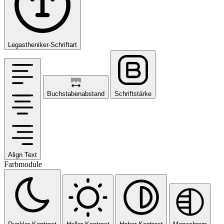
Legastheniker-Schriftart
Buchstabenabstand
Schriftstärke
Align Text
Farbmodule