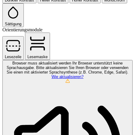
Dunkler Kontrast
Heller Kontrast
Hoher Kontrast
Monochrom
Sättigung
Orientierungsmodule
Lesezeile
Lesemaske
Browser muss aktualisiert werden
Ihr Browser unterstützt keine
Sprachausgabe. Bitte aktualisieren Sie Ihren Browser oder verwenden
Sie einen mit aktivierter Sprachsynthese (z.B. Chrome, Edge, Safari).
Wie aktualisieren?