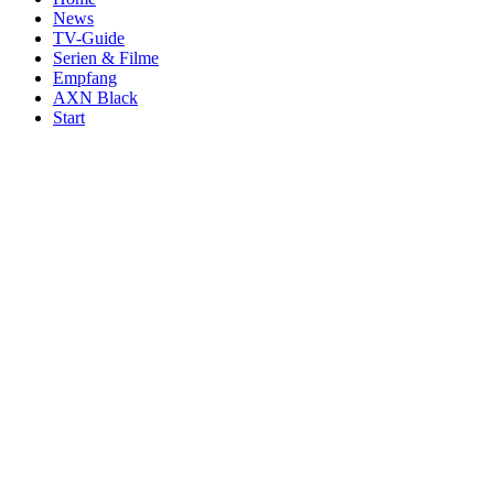
News
TV-Guide
Serien & Filme
Empfang
AXN Black
Start