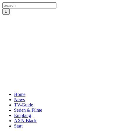
Home
News
TV-Guide
Serien & Filme
Empfang
AXN Black
Start