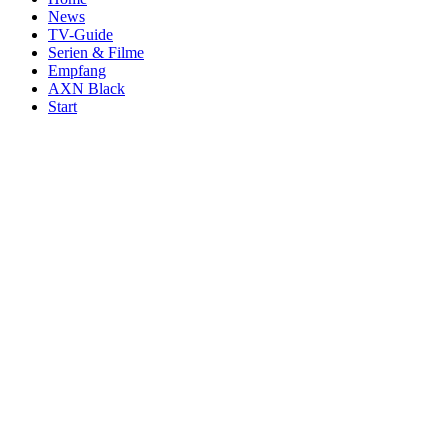
News
TV-Guide
Serien & Filme
Empfang
AXN Black
Start