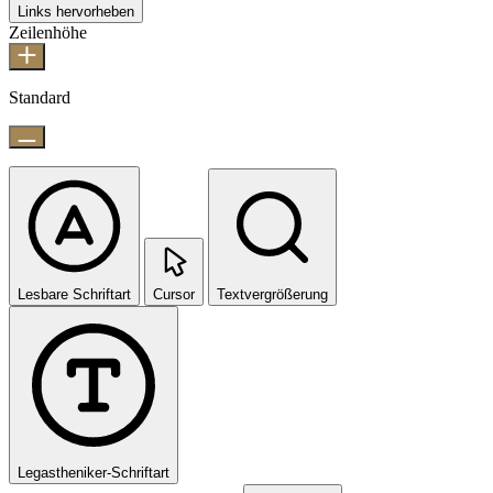
Links hervorheben
Zeilenhöhe
Standard
Lesbare Schriftart
Cursor
Textvergrößerung
Legastheniker-Schriftart