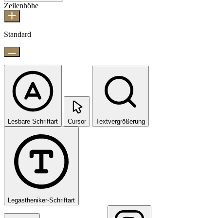
Zeilenhöhe
Standard
Lesbare Schriftart
Cursor
Textvergrößerung
Legastheniker-Schriftart