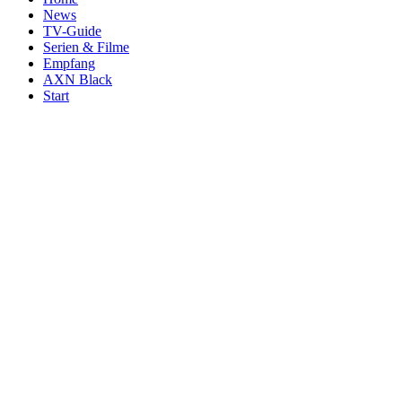
News
TV-Guide
Serien & Filme
Empfang
AXN Black
Start