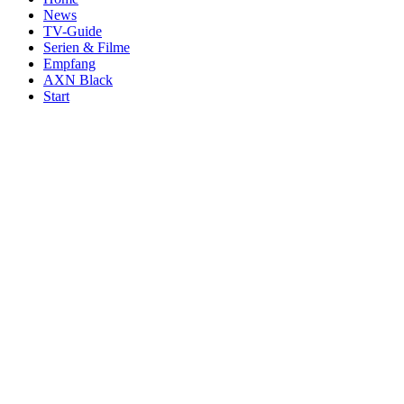
News
TV-Guide
Serien & Filme
Empfang
AXN Black
Start