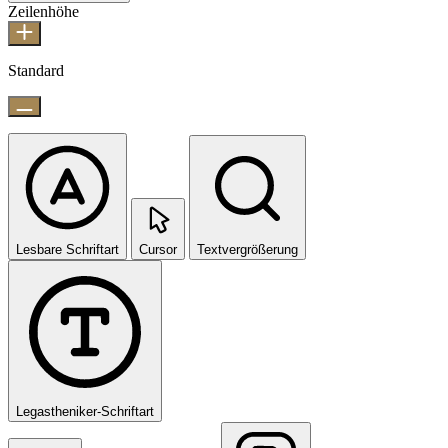
Zeilenhöhe
Standard
Lesbare Schriftart
Cursor
Textvergrößerung
Legastheniker-Schriftart