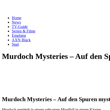
Home
News
TV-Guide
Serien & Filme
Empfang
AXN Black
Start
Murdoch Mysteries – Auf den S
Murdoch Mysteries – Auf den Spuren myst
Murdoch ermittelt in einem seltsamen Mordfall in einem Kloster.