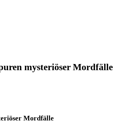
puren mysteriöser Mordfälle
eriöser Mordfälle