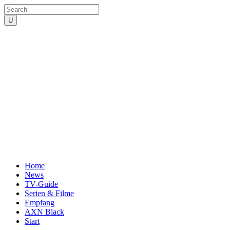
Home
News
TV-Guide
Serien & Filme
Empfang
AXN Black
Start