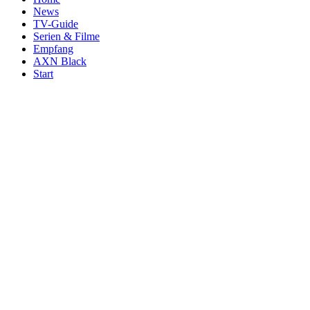
News
TV-Guide
Serien & Filme
Empfang
AXN Black
Start