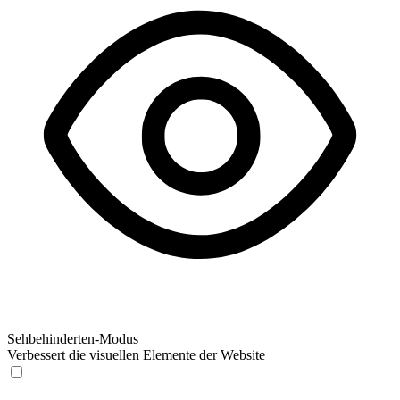
Sehbehinderten-Modus
Verbessert die visuellen Elemente der Website