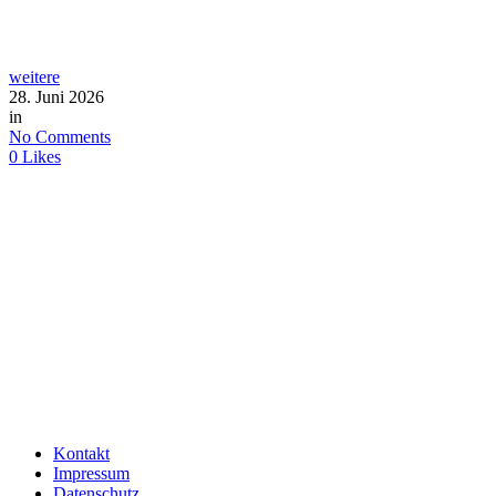
weitere
28. Juni 2026
in
No Comments
0
Likes
Kontakt
Impressum
Datenschutz