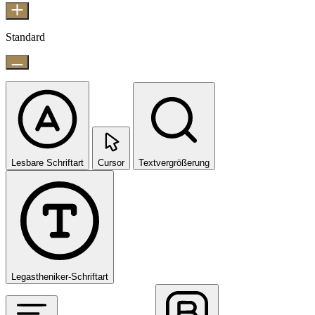
Standard
Lesbare Schriftart
Cursor
Textvergrößerung
Legastheniker-Schriftart