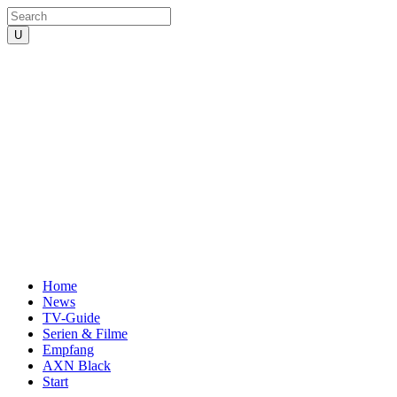
Home
News
TV-Guide
Serien & Filme
Empfang
AXN Black
Start