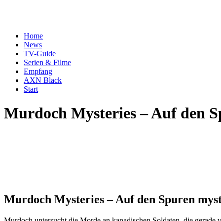
Home
News
TV-Guide
Serien & Filme
Empfang
AXN Black
Start
Murdoch Mysteries – Auf den S
Murdoch Mysteries – Auf den Spuren myst
Murdoch untersucht die Morde an kanadischen Soldaten, die gerade 