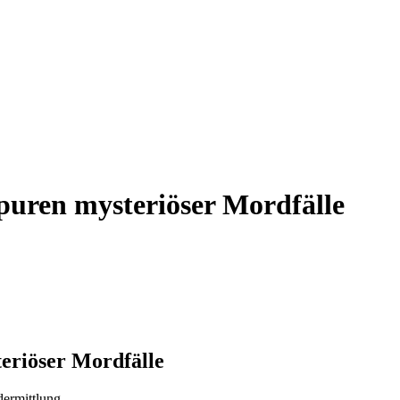
puren mysteriöser Mordfälle
eriöser Mordfälle
ermittlung.