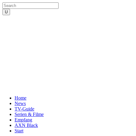
Home
News
TV-Guide
Serien & Filme
Empfang
AXN Black
Start