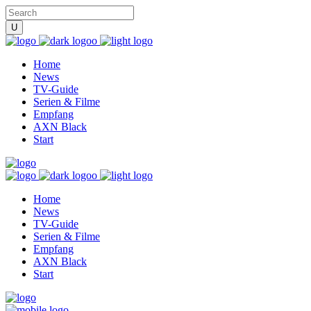
Home
News
TV-Guide
Serien & Filme
Empfang
AXN Black
Start
Home
News
TV-Guide
Serien & Filme
Empfang
AXN Black
Start