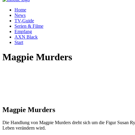
Home
News
TV-Guide
Serien & Filme
Empfang
AXN Black
Start
Magpie Murders
Magpie Murders
Die Handlung von Magpie Murders dreht sich um die Figur Susan Ryel
Leben verändern wird.