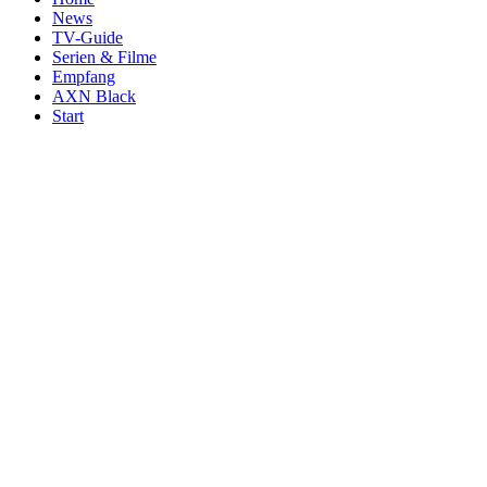
News
TV-Guide
Serien & Filme
Empfang
AXN Black
Start