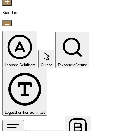
Standard
Lesbare Schriftart
Cursor
Textvergrößerung
Legastheniker-Schriftart