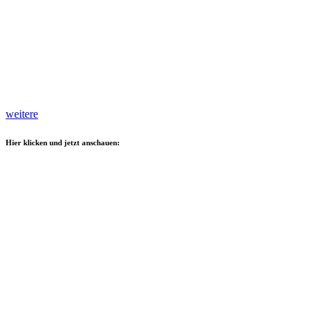
weitere
Hier klicken und jetzt anschauen: