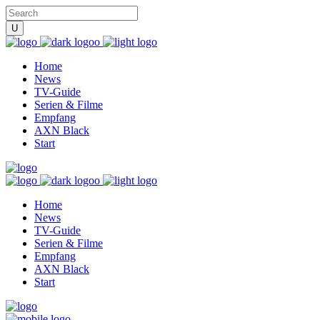
Home
News
TV-Guide
Serien & Filme
Empfang
AXN Black
Start
Home
News
TV-Guide
Serien & Filme
Empfang
AXN Black
Start