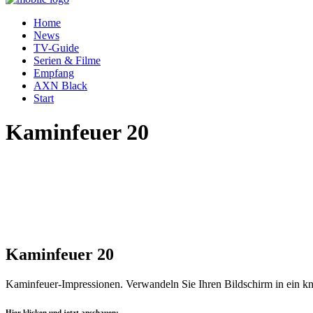
Home
News
TV-Guide
Serien & Filme
Empfang
AXN Black
Start
Kaminfeuer 20
Kaminfeuer 20
Kaminfeuer-Impressionen. Verwandeln Sie Ihren Bildschirm in ein kn
Hier klicken und jetzt anschauen: