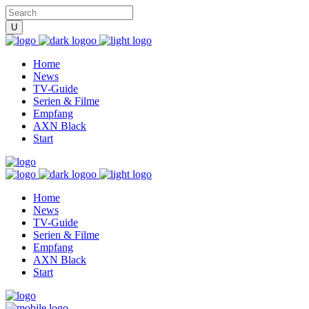
Home
News
TV-Guide
Serien & Filme
Empfang
AXN Black
Start
Home
News
TV-Guide
Serien & Filme
Empfang
AXN Black
Start