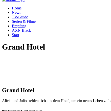
Home
News
TV-Guide
Serien & Filme
Empfang
AXN Black
Start
Grand Hotel
Grand Hotel
Alicia und Julio stehlen sich aus dem Hotel, um ein neues Leben zu be
Hier klicken und jetzt anschauen: