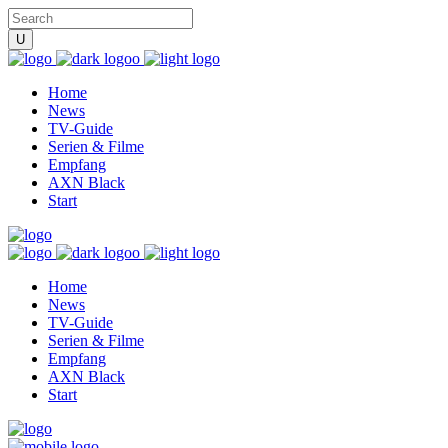
Home
News
TV-Guide
Serien & Filme
Empfang
AXN Black
Start
Home
News
TV-Guide
Serien & Filme
Empfang
AXN Black
Start