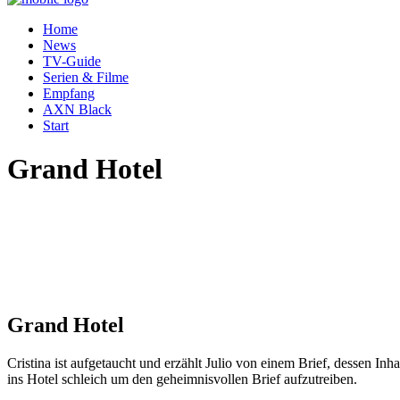
Home
News
TV-Guide
Serien & Filme
Empfang
AXN Black
Start
Grand Hotel
Grand Hotel
Cristina ist aufgetaucht und erzählt Julio von einem Brief, dessen In
ins Hotel schleich um den geheimnisvollen Brief aufzutreiben.