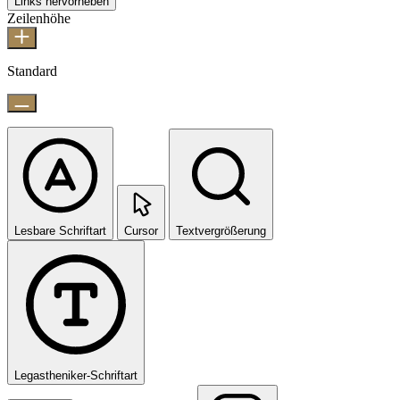
Links hervorheben
Zeilenhöhe
Standard
Lesbare Schriftart
Cursor
Textvergrößerung
Legastheniker-Schriftart