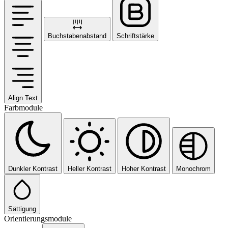
Buchstabenabstand
Schriftstärke
Align Text
Farbmodule
Dunkler Kontrast
Heller Kontrast
Hoher Kontrast
Monochrom
Sättigung
Orientierungsmodule