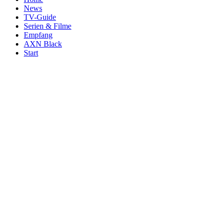
News
TV-Guide
Serien & Filme
Empfang
AXN Black
Start