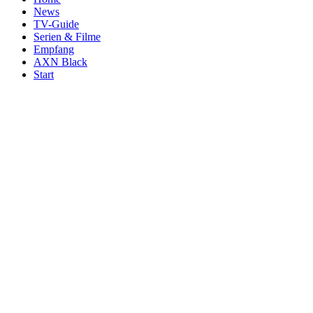
News
TV-Guide
Serien & Filme
Empfang
AXN Black
Start