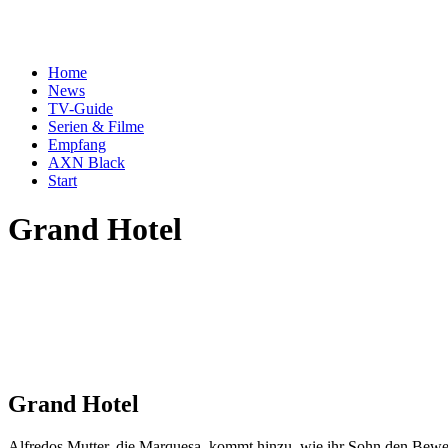
Home
News
TV-Guide
Serien & Filme
Empfang
AXN Black
Start
Grand Hotel
Grand Hotel
Alfredos Mutter, die Marquesa, kommt hinzu, wie ihr Sohn den Beweis 