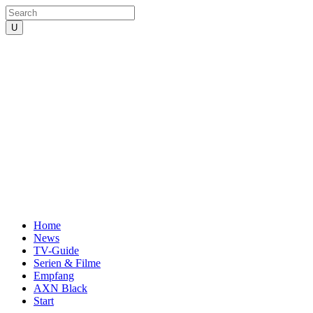
Home
News
TV-Guide
Serien & Filme
Empfang
AXN Black
Start