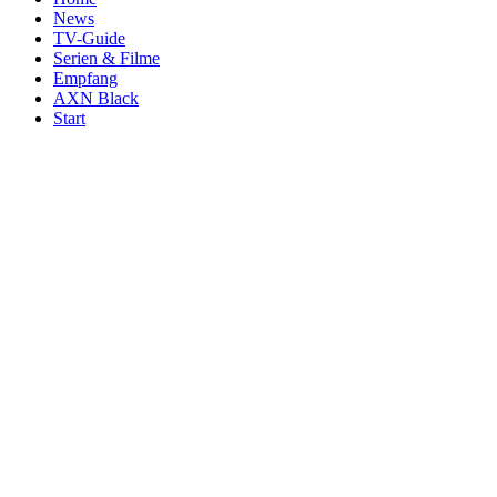
News
TV-Guide
Serien & Filme
Empfang
AXN Black
Start