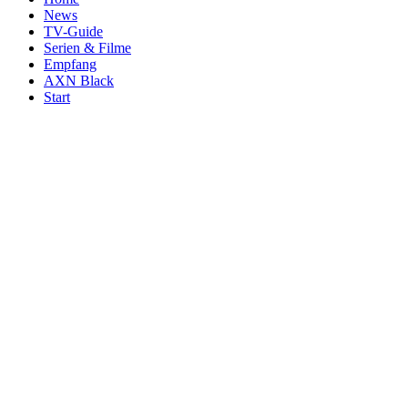
News
TV-Guide
Serien & Filme
Empfang
AXN Black
Start