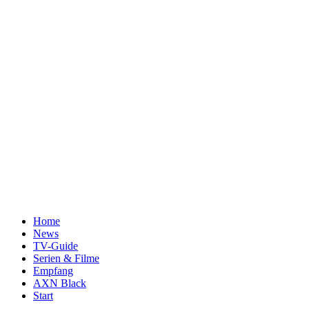
Home
News
TV-Guide
Serien & Filme
Empfang
AXN Black
Start