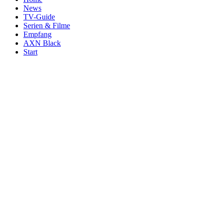
News
TV-Guide
Serien & Filme
Empfang
AXN Black
Start