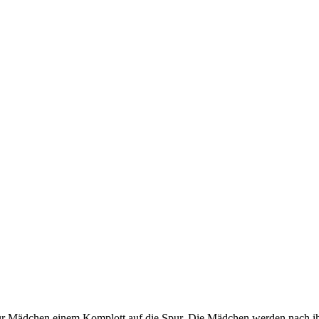
r Mädchen einem Komplott auf die Spur. Die Mädchen werden nach ihre