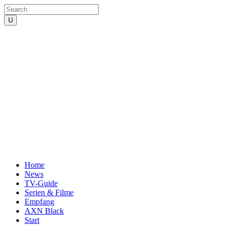
Home
News
TV-Guide
Serien & Filme
Empfang
AXN Black
Start