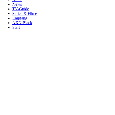
News
TV-Guide
Serien & Filme
Empfang
AXN Black
Start