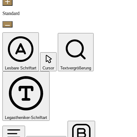
Standard
Lesbare Schriftart
Cursor
Textvergrößerung
Legastheniker-Schriftart