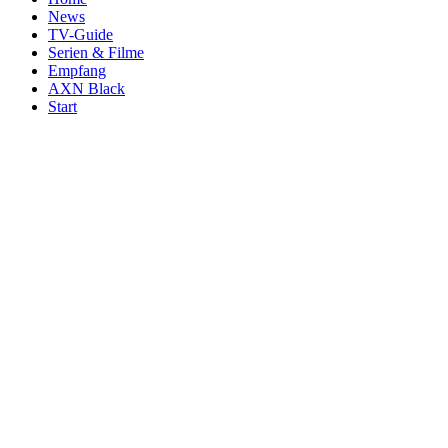
News
TV-Guide
Serien & Filme
Empfang
AXN Black
Start