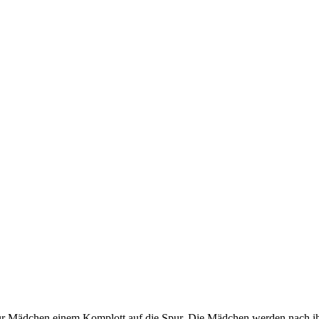
r Mädchen einem Komplott auf die Spur. Die Mädchen werden nach ihre