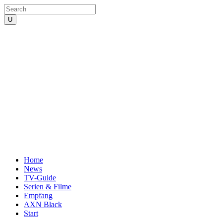
Home
News
TV-Guide
Serien & Filme
Empfang
AXN Black
Start