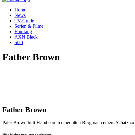
Home
News
TV-Guide
Serien & Filme
Empfang
AXN Black
Start
Father Brown
Father Brown
Pater Brown hilft Flambeau in einer alten Burg nach einem Schatz zu
Hier klicken und jetzt anschauen: