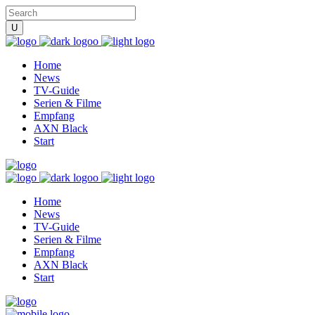
Home
News
TV-Guide
Serien & Filme
Empfang
AXN Black
Start
Home
News
TV-Guide
Serien & Filme
Empfang
AXN Black
Start