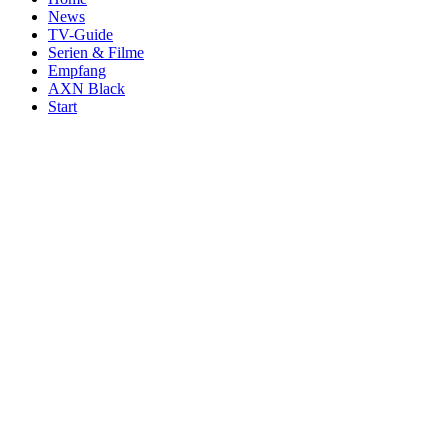
News
TV-Guide
Serien & Filme
Empfang
AXN Black
Start