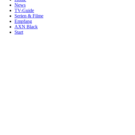
News
TV-Guide
Serien & Filme
Empfang
AXN Black
Start