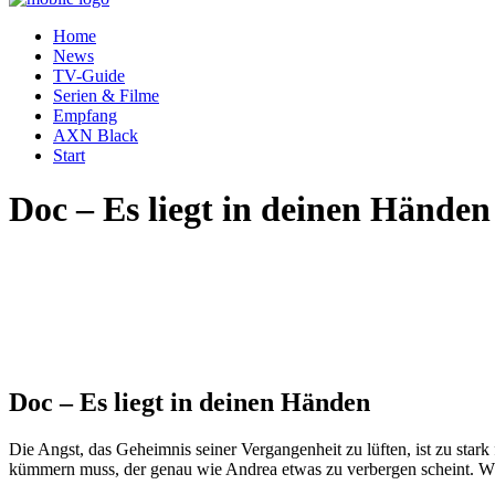
Home
News
TV-Guide
Serien & Filme
Empfang
AXN Black
Start
Doc – Es liegt in deinen Händen
Doc – Es liegt in deinen Händen
Die Angst, das Geheimnis seiner Vergangenheit zu lüften, ist zu stark
kümmern muss, der genau wie Andrea etwas zu verbergen scheint. Wäh