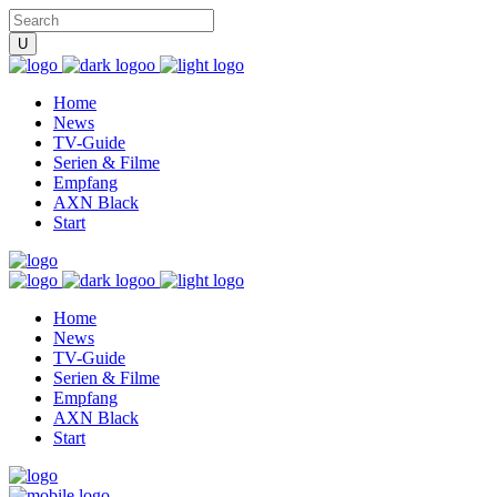
Home
News
TV-Guide
Serien & Filme
Empfang
AXN Black
Start
Home
News
TV-Guide
Serien & Filme
Empfang
AXN Black
Start