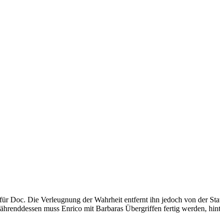
 für Doc. Die Verleugnung der Wahrheit entfernt ihn jedoch von der Sta
renddessen muss Enrico mit Barbaras Übergriffen fertig werden, hinter