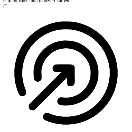
Entfernt Blitze und reduziert Farben