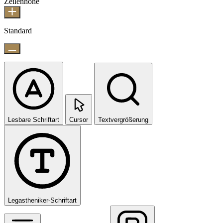
Zeilenhöhe
Standard
Lesbare Schriftart
Cursor
Textvergrößerung
Legastheniker-Schriftart