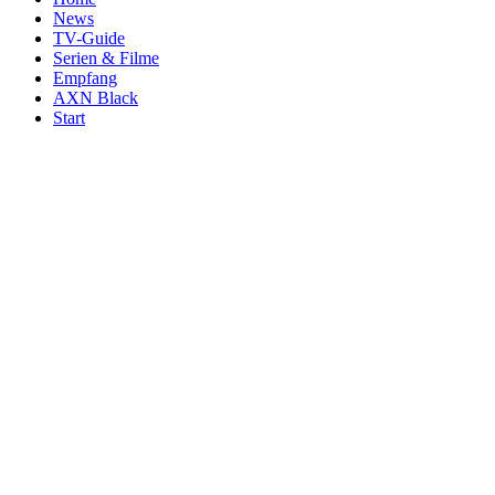
News
TV-Guide
Serien & Filme
Empfang
AXN Black
Start