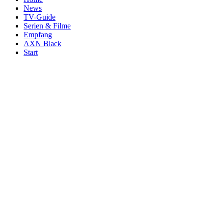
News
TV-Guide
Serien & Filme
Empfang
AXN Black
Start