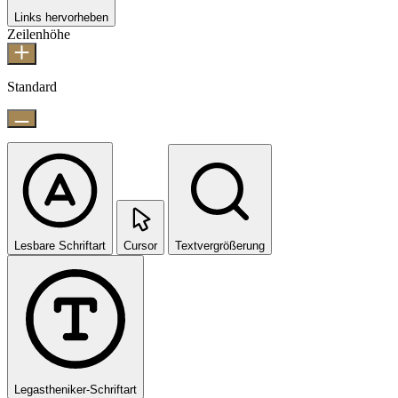
Links hervorheben
Zeilenhöhe
Standard
Lesbare Schriftart
Cursor
Textvergrößerung
Legastheniker-Schriftart