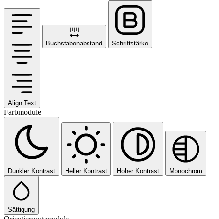
Buchstabenabstand
Schriftstärke
Align Text
Farbmodule
Dunkler Kontrast
Heller Kontrast
Hoher Kontrast
Monochrom
Sättigung
Orientierungsmodule