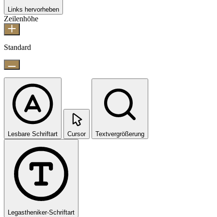
Links hervorheben
Zeilenhöhe
Standard
Lesbare Schriftart
Cursor
Textvergrößerung
Legastheniker-Schriftart