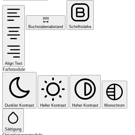
Buchstabenabstand
Schriftstärke
Align Text
Farbmodule
Dunkler Kontrast
Heller Kontrast
Hoher Kontrast
Monochrom
Sättigung
Orientierungsmodule