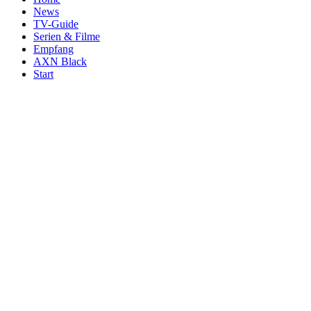
News
TV-Guide
Serien & Filme
Empfang
AXN Black
Start