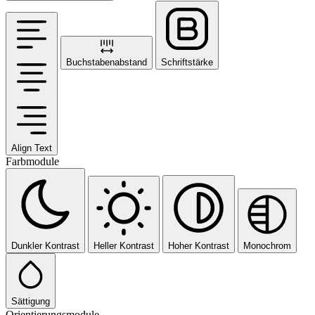
Buchstabenabstand
Schriftstärke
Align Text
Farbmodule
Dunkler Kontrast
Heller Kontrast
Hoher Kontrast
Monochrom
Sättigung
Orientierungsmodule