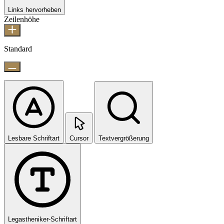
Links hervorheben
Zeilenhöhe
Standard
Lesbare Schriftart
Cursor
Textvergrößerung
Legastheniker-Schriftart