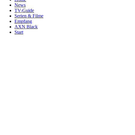
News
TV-Guide
Serien & Filme
Empfang
AXN Black
Start