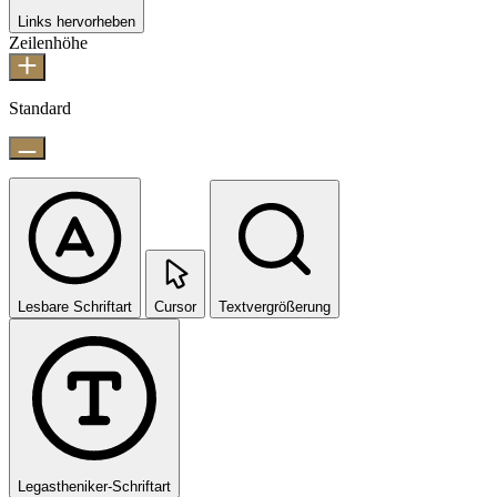
Links hervorheben
Zeilenhöhe
Standard
Lesbare Schriftart
Cursor
Textvergrößerung
Legastheniker-Schriftart