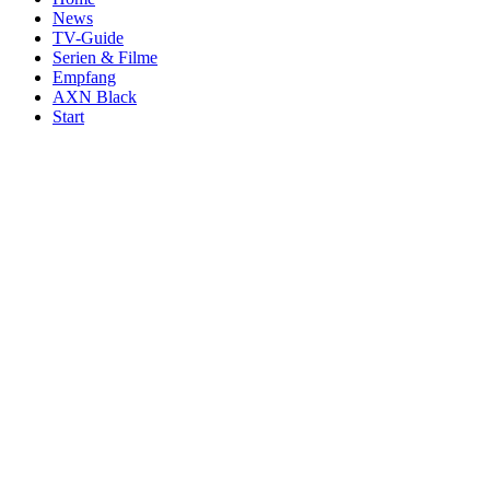
News
TV-Guide
Serien & Filme
Empfang
AXN Black
Start