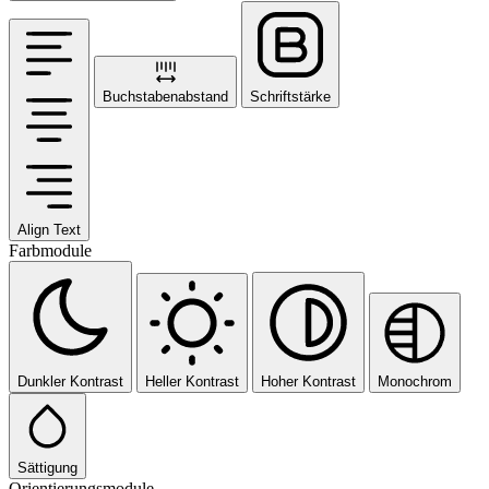
Buchstabenabstand
Schriftstärke
Align Text
Farbmodule
Dunkler Kontrast
Heller Kontrast
Hoher Kontrast
Monochrom
Sättigung
Orientierungsmodule